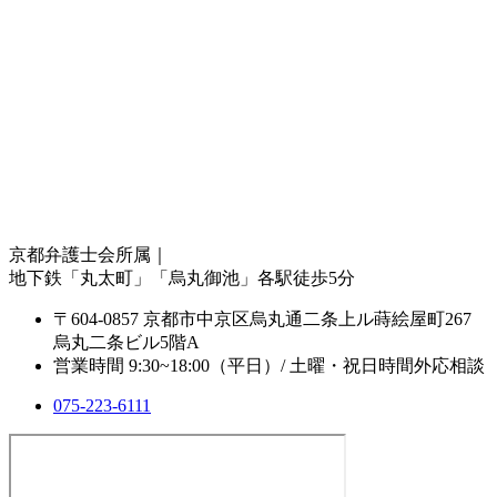
京都弁護士会所属｜
地下鉄「丸太町」「烏丸御池」各駅徒歩5分
〒604-0857 京都市中京区烏丸通二条上ル蒔絵屋町267
烏丸二条ビル5階A
営業時間 9:30~18:00（平日）/ 土曜・祝日時間外応相談
075-223-6111