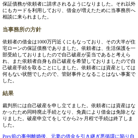
保証債務が依頼者に請求されるようになりました。それ以外
にもカードを利用しており、借金が増えたために当事務所へ
相談に来られました。
当事務所の方針
依頼者の借金は1000万円近くにもなっており、その大半が住
宅ローンの保証債務でありました。依頼者は、生活保護を一
部受給しておりましたので自己破産が妥当であると考えら
れ、また依頼者自身も自己破産を希望しておりましたので自
己破産手続を取ることにしました。依頼者には資産としては
何もない状態でしたので、管財事件となることはない事案で
した。
結果
裁判所には自己破産を申し立てました。依頼者には資産はな
かったため同時廃止手続となり、免責により借金は免除とな
りました。破産申立てをしてから2ヶ月程で手続は終了しま
した。
Prev
前の事例
離婚後、元妻の借金を引き継ぎ悪循環に陥り自