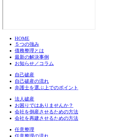
HOME
５つの強み
債務整理とは
最新の解決事例
お知らせ／コラム
自己破産
自己破産の流れ
弁護士を選ぶ上でのポイント
法人破産
お困りではありませんか？
会社を倒産させるための方法
会社を再建させるための方法
任意整理
任意整理の流れ