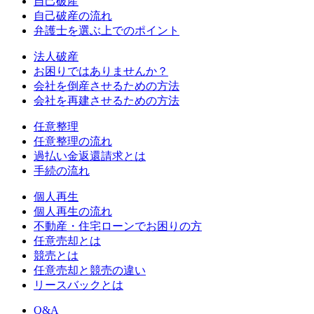
自己破産
自己破産の流れ
弁護士を選ぶ上でのポイント
法人破産
お困りではありませんか？
会社を倒産させるための方法
会社を再建させるための方法
任意整理
任意整理の流れ
過払い金返還請求とは
手続の流れ
個人再生
個人再生の流れ
不動産・住宅ローンでお困りの方
任意売却とは
競売とは
任意売却と競売の違い
リースバックとは
Q&A