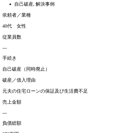
自己破産
,
解決事例
依頼者／業種
40代 女性
従業員数
---
手続き
自己破産（同時廃止）
破産／借入理由
元夫の住宅ローンの保証及び生活費不足
売上金額
---
負債総額