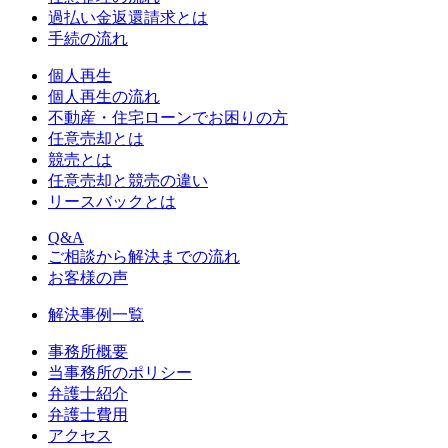
過払い金返還請求とは
手続の流れ
個人再生
個人再生の流れ
不動産・住宅ローンでお困りの方
任意売却とは
競売とは
任意売却と競売の違い
リースバックとは
Q&A
ご相談から解決までの流れ
お客様の声
解決事例一覧
事務所概要
当事務所のポリシー
弁護士紹介
弁護士費用
アクセス